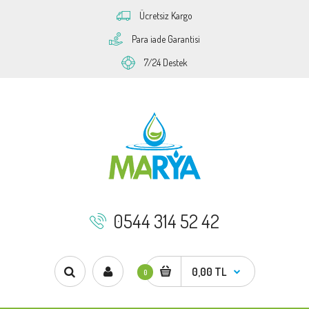
Ücretsiz Kargo
Para iade Garantisi
7/24 Destek
0544 314 52 42
0,00 TL
0