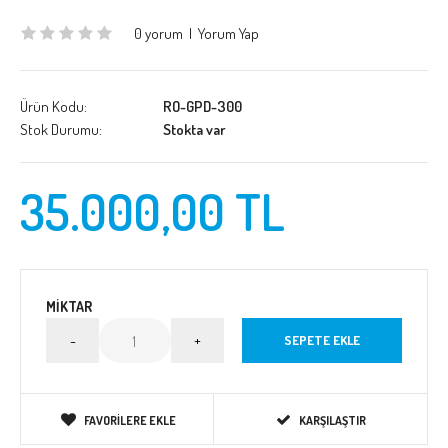
0 yorum
|
Yorum Yap
Ürün Kodu:
RO-GPD-300
Stok Durumu:
Stokta var
35.000,00 TL
MIKTAR
FAVORILERE EKLE
KARŞILAŞTIR