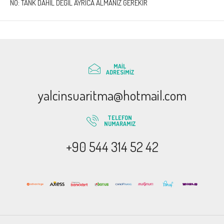
NO: TANK DAHİL DEĞİL AYRICA ALMANIZ GEREKİR
MAIL
ADRESIMIZ
yalcinsuaritma@hotmail.com
TELEFON
NUMARAMIZ
+90 544 314 52 42