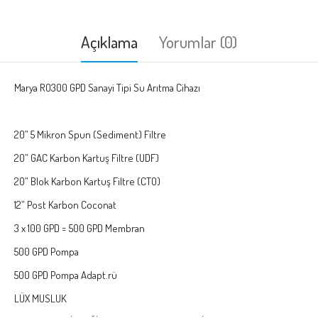
Açıklama
Yorumlar (0)
Marya RO300 GPD Sanayi Tipi Su Arıtma Cihazı
20” 5 Mikron Spun (Sediment) Filtre
20” GAC Karbon Kartuş Filtre (UDF)
20” Blok Karbon Kartuş Filtre (CTO)
12” Post Karbon Coconat
3 x 100 GPD = 500 GPD Membran
500 GPD Pompa
500 GPD Pompa Adapt.rü
LÜX MUSLUK