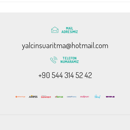
MAIL
ADRESIMIZ
yalcinsuaritma@hotmail.com
TELEFON
NUMARAMIZ
+90 544 314 52 42