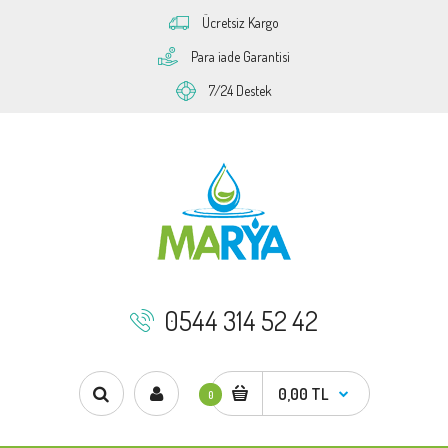
Ücretsiz Kargo
Para iade Garantisi
7/24 Destek
0544 314 52 42
0,00 TL
0