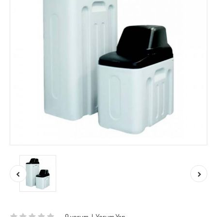
0 yorum
|
Yorum Yap