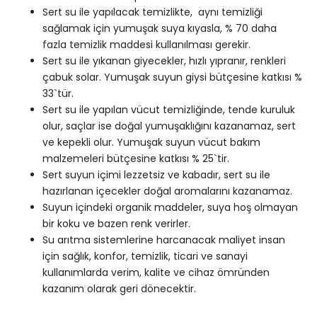
Sert su ile yapılacak temizlikte, aynı temizliği
sağlamak için yumuşak suya kıyasla, % 70 daha
fazla temizlik maddesi kullanılması gerekir.
Sert su ile yıkanan giyecekler, hızlı yıpranır, renkleri
çabuk solar. Yumuşak suyun giysi bütçesine katkısı %
33`tür.
Sert su ile yapılan vücut temizliğinde, tende kuruluk
olur, saçlar ise doğal yumuşaklığını kazanamaz, sert
ve kepekli olur. Yumuşak suyun vücut bakım
malzemeleri bütçesine katkısı % 25`tir.
Sert suyun içimi lezzetsiz ve kabadır, sert su ile
hazırlanan içecekler doğal aromalarını kazanamaz.
Suyun içindeki organik maddeler, suya hoş olmayan
bir koku ve bazen renk verirler.
Su arıtma sistemlerine harcanacak maliyet insan
için sağlık, konfor, temizlik, ticari ve sanayi
kullanımlarda verim, kalite ve cihaz ömründen
kazanım olarak geri dönecektir.