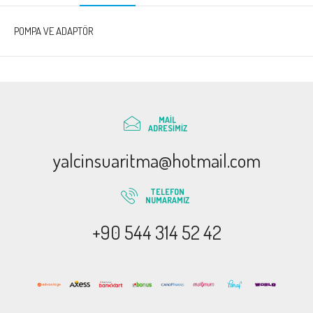
POMPA VE ADAPTÖR
MAIL
ADRESIMIZ
yalcinsuaritma@hotmail.com
TELEFON
NUMARAMIZ
+90 544 314 52 42