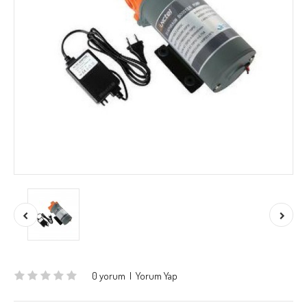
0 yorum
|
Yorum Yap