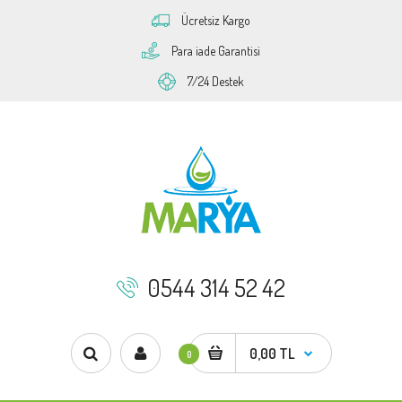
Ücretsiz Kargo
Para iade Garantisi
7/24 Destek
0544 314 52 42
0,00 TL
0